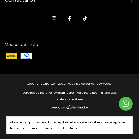
Medios de envío
Copyright Diportto - 2026. Todos los derechos reservados.
Defensa de las y los consumidores. Para reclamos
ingresá acá.
Botón de arrepentimiento
Al navegar por este sitio
aceptás el uso de cookies
para agilizar
tu experiencia de compra.
Entendido