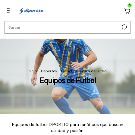
0
Inicio
.
Deportes
.
Futbol
.
Equipos de Futbol
Equipos de Futbol
Equipos de futbol DIPORTTO para fanáticos que buscan
calidad y pasión.