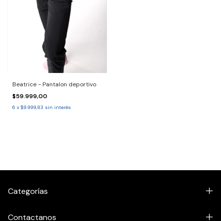
Beatrice - Pantalon deportivo
$59.999,00
6
x
$9.999,83
sin interés
Categorías
Contactanos