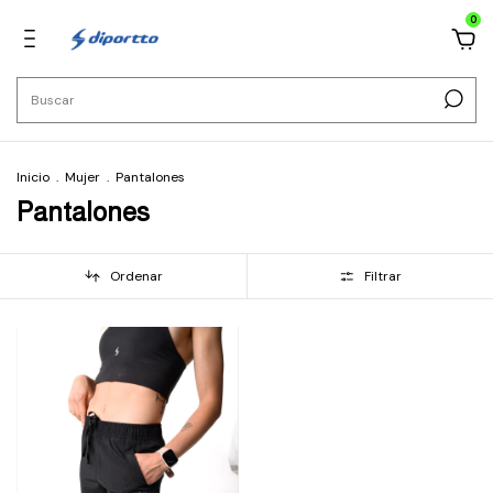
0
Inicio
.
Mujer
.
Pantalones
Pantalones
Ordenar
Filtrar