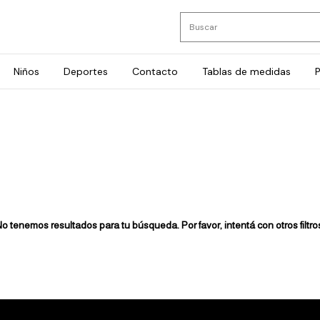
Niños
Deportes
Contacto
Tablas de medidas
P
o tenemos resultados para tu búsqueda. Por favor, intentá con otros filtro