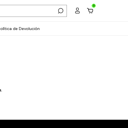
0
olítica de Devolución
s.